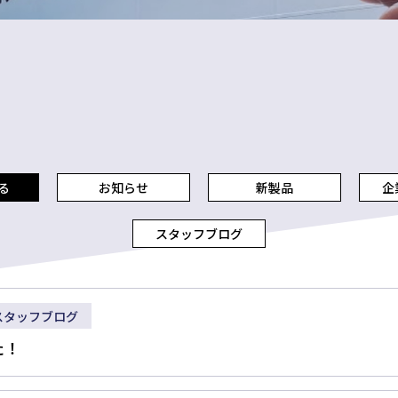
る
お知らせ
新製品
企
スタッフブログ
スタッフブログ
た！