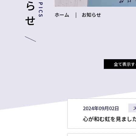
ホーム
お知らせ
全て表示す
2024年09月02日
心が和む虹を見まし