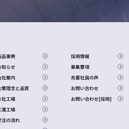
製品事例
採用情報
お知らせ
募集要項
会社案内
先輩社員の声
企業理念と品質
お問い合わせ
本社工場
お問い合わせ[採用]
三潴工場
受注の流れ