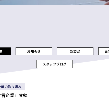
月
る
お知らせ
新製品
企
スタッフブログ
企業の取り組み
宣言企業」登録