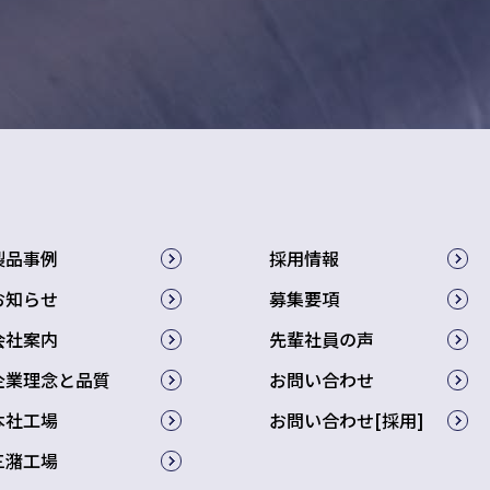
製品事例
採用情報
お知らせ
募集要項
会社案内
先輩社員の声
企業理念と品質
お問い合わせ
本社工場
お問い合わせ[採用]
三潴工場