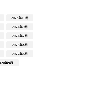
2025年10月
2024年9月
2024年2月
2023年4月
2022年6月
020年9月