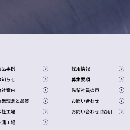
製品事例
採用情報
お知らせ
募集要項
会社案内
先輩社員の声
企業理念と品質
お問い合わせ
本社工場
お問い合わせ[採用]
三潴工場