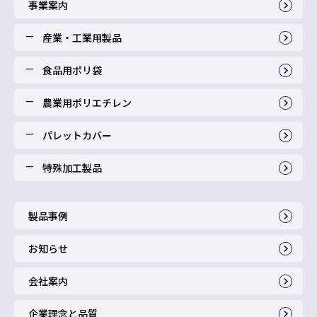
事業案内
産業・工業用製品
食品用ポリ袋
農業用ポリエチレン
パレットカバー
特殊加工製品
製品事例
お知らせ
会社案内
企業理念と品質